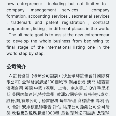
new entrepreneur , including but not limited to ,
company management services , company
formation, accounting services , secretarial services
, trademark and patent registration , contract
preparation , listing , in different places in the world
. The ultimate goal is to assist the new entrepreneur
to develop the whole business from beginning to
final stage of the International listing one in the
world step by step.
公司簡介
LA 註冊會計 (環球公司諮詢) (快意環球註冊會計國際有
限公司) 全球發展超過100個城市 例如香港 澳門 紐西蘭
澳洲台灣 英國 中國 (深圳、上海、南京等...) BVI 毛里求
斯 美國內華達州,特拉華州, 歐洲27國等等 服務包括成立,
註冊,開,有限公司 , 秘書服務 每年管理 商標註冊 專利 合
同 會計 安排核數師報告 評估 結束公司撤銷公司公司清
盤 稅務反對服務超過1000種 另名 環球公司諮詢 及環球